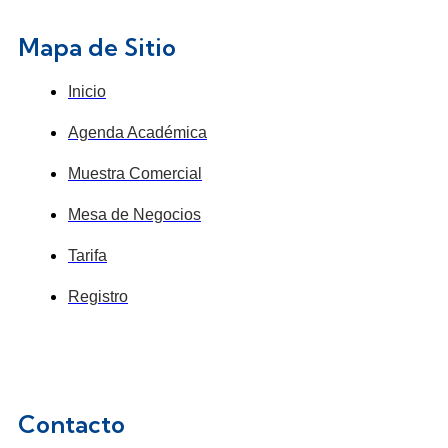
de
Mapa de Sitio
producto
Inicio
Agenda Académica
Muestra Comercial
Mesa de Negocios
Tarifa
Registro
Contacto