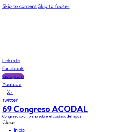
Skip to content
Skip to footer
Inicio
Agenda Acad
Linkedin
Facebook
Instagram
Youtube
X-
twitter
69 Congreso ACODAL
Congreso colombiano sobre el cuidado del agua
Close
Inicio