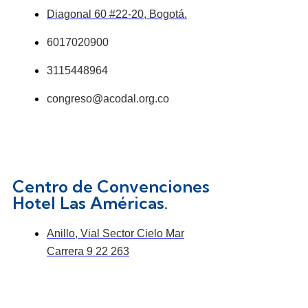
Diagonal 60 #22-20, Bogotá.
6017020900
3115448964
congreso@acodal.org.co
Centro de Convenciones
Hotel Las Américas.
Anillo, Vial Sector Cielo Mar
Carrera 9 22 263