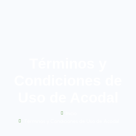
Términos y
Condiciones de
Uso de Acodal
Inicio
Términos y Condiciones de Uso de Acodal