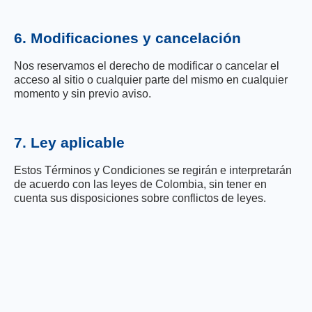
6. Modificaciones y cancelación
Nos reservamos el derecho de modificar o cancelar el
acceso al sitio o cualquier parte del mismo en cualquier
momento y sin previo aviso.
7. Ley aplicable
Estos Términos y Condiciones se regirán e interpretarán
de acuerdo con las leyes de Colombia, sin tener en
cuenta sus disposiciones sobre conflictos de leyes.
8. Contacto
Si tienes preguntas sobre estos Términos y Condiciones,
contáctanos en:
Correo electrónico:
congreso@acodal.org.co