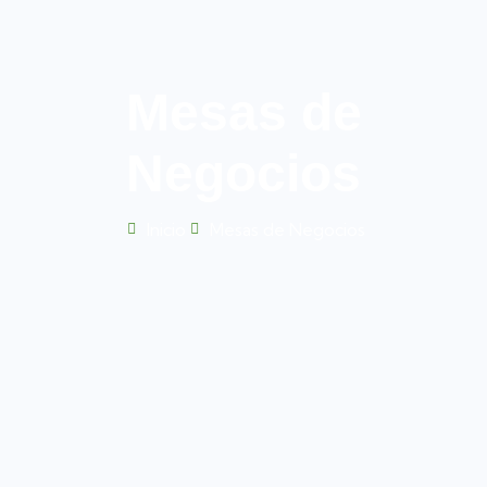
Mesas de
Negocios
Inicio
Mesas de Negocios