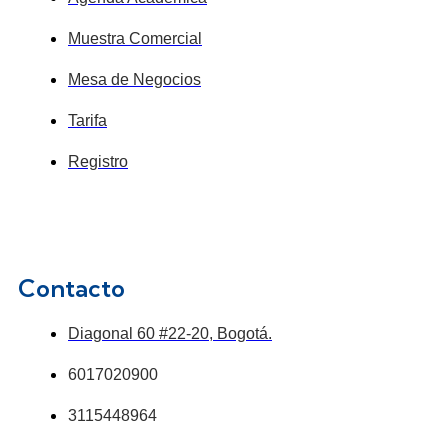
Muestra Comercial
Mesa de Negocios
Tarifa
Registro
Contacto
Diagonal 60 #22-20, Bogotá.
6017020900
3115448964