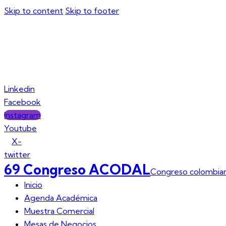
Skip to content
Skip to footer
Inicio
Agenda Académica
Muestra Comer
Linkedin
Facebook
Instagram
Youtube
X-
twitter
69 Congreso ACODAL
Congreso colombian
Inicio
Agenda Académica
Muestra Comercial
Mesas de Negocios