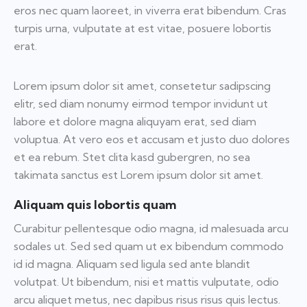
eros nec quam laoreet, in viverra erat bibendum. Cras
turpis urna, vulputate at est vitae, posuere lobortis
erat.
Lorem ipsum dolor sit amet, consetetur sadipscing
elitr, sed diam nonumy eirmod tempor invidunt ut
labore et dolore magna aliquyam erat, sed diam
voluptua. At vero eos et accusam et justo duo dolores
et ea rebum. Stet clita kasd gubergren, no sea
takimata sanctus est Lorem ipsum dolor sit amet.
Aliquam quis lobortis quam
Curabitur pellentesque odio magna, id malesuada arcu
sodales ut. Sed sed quam ut ex bibendum commodo
id id magna. Aliquam sed ligula sed ante blandit
volutpat. Ut bibendum, nisi et mattis vulputate, odio
arcu aliquet metus, nec dapibus risus risus quis lectus.