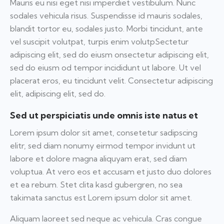
Mauris eu nisi eget nisi imperdiet vestibulum. Nunc
sodales vehicula risus. Suspendisse id mauris sodales,
blandit tortor eu, sodales justo. Morbi tincidunt, ante
vel suscipit volutpat, turpis enim volutpSectetur
adipiscing elit, sed do eiusm onsectetur adipiscing elit,
sed do eiusm od tempor incididunt ut labore. Ut vel
placerat eros, eu tincidunt velit. Consectetur adipiscing
elit, adipiscing elit, sed do.
Sed ut perspiciatis unde omnis iste natus et
Lorem ipsum dolor sit amet, consetetur sadipscing
elitr, sed diam nonumy eirmod tempor invidunt ut
labore et dolore magna aliquyam erat, sed diam
voluptua. At vero eos et accusam et justo duo dolores
et ea rebum. Stet clita kasd gubergren, no sea
takimata sanctus est Lorem ipsum dolor sit amet.
Aliquam laoreet sed neque ac vehicula. Cras congue