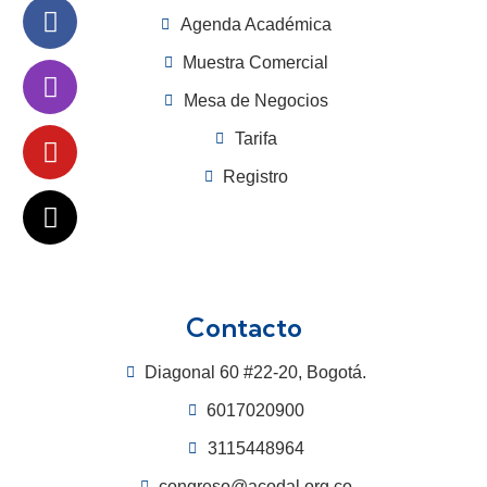
Agenda Académica
Muestra Comercial
Mesa de Negocios
Tarifa
Registro
Contacto
Diagonal 60 #22-20, Bogotá.
6017020900
3115448964
congreso@acodal.org.co