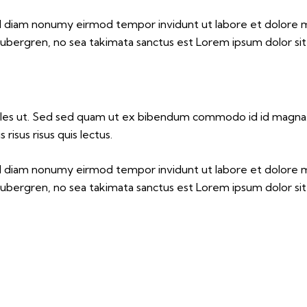
sed diam nonumy eirmod tempor invidunt ut labore et dolore 
gubergren, no sea takimata sanctus est Lorem ipsum dolor si
les ut. Sed sed quam ut ex bibendum commodo id id magna. A
risus risus quis lectus.
sed diam nonumy eirmod tempor invidunt ut labore et dolore 
gubergren, no sea takimata sanctus est Lorem ipsum dolor si