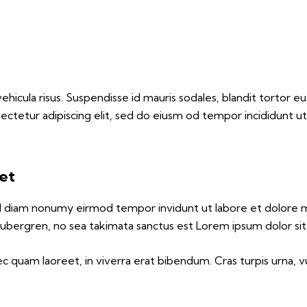
hicula risus. Suspendisse id mauris sodales, blandit tortor eu,
ectetur adipiscing elit, sed do eiusm od tempor incididunt ut 
 et
sed diam nonumy eirmod tempor invidunt ut labore et dolore 
gubergren, no sea takimata sanctus est Lorem ipsum dolor si
 quam laoreet, in viverra erat bibendum. Cras turpis urna, vu