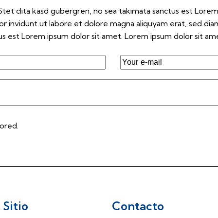
tet clita kasd gubergren, no sea takimata sanctus est Lorem
r invidunt ut labore et dolore magna aliquyam erat, sed dia
s est Lorem ipsum dolor sit amet. Lorem ipsum dolor sit amet
tored.
Sitio
Contacto