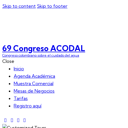
Skip to content
Skip to footer
Inic
69 Congreso ACODAL
Congreso colombiano sobre el cuidado del agua
Close
Inicio
Agenda Académica
Muestra Comercial
Mesas de Negocios
Tarifas
Registro aquí