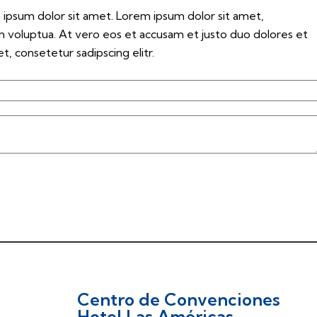
 ipsum dolor sit amet. Lorem ipsum dolor sit amet,
m voluptua. At vero eos et accusam et justo duo dolores et
, consetetur sadipscing elitr.
Centro de Convenciones
Hotel Las Américas.