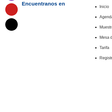
Encuentranos en
Inicio
Agend
Muestr
Mesa d
Tarifa
Regist