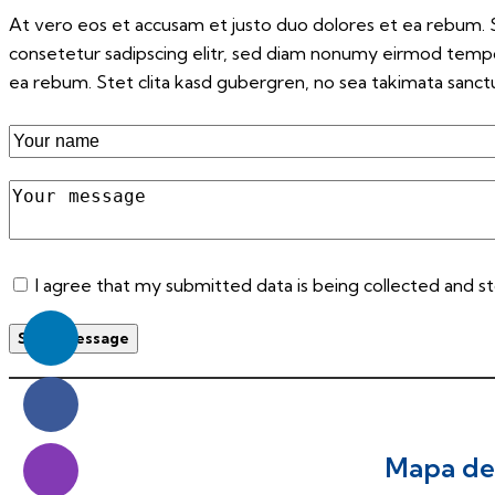
At vero eos et accusam et justo duo dolores et ea rebum. S
consetetur sadipscing elitr, sed diam nonumy eirmod tempo
ea rebum. Stet clita kasd gubergren, no sea takimata sanctu
I agree that my submitted data is being collected and s
Send Message
Mapa de 