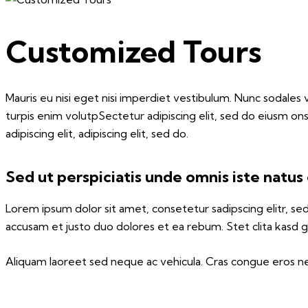
Customized Tours
Mauris eu nisi eget nisi imperdiet vestibulum. Nunc sodales ve
turpis enim volutpSectetur adipiscing elit, sed do eiusm ons
adipiscing elit, adipiscing elit, sed do.
Sed ut perspiciatis unde omnis iste natus
Lorem ipsum dolor sit amet, consetetur sadipscing elitr, 
accusam et justo duo dolores et ea rebum. Stet clita kasd 
Aliquam laoreet sed neque ac vehicula. Cras congue eros nec