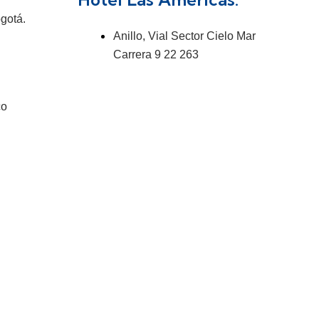
gotá.
Anillo, Vial Sector Cielo Mar
Carrera 9 22 263
co