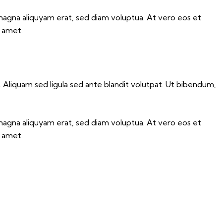
magna aliquyam erat, sed diam voluptua. At vero eos et
t amet.
liquam sed ligula sed ante blandit volutpat. Ut bibendum,
magna aliquyam erat, sed diam voluptua. At vero eos et
t amet.