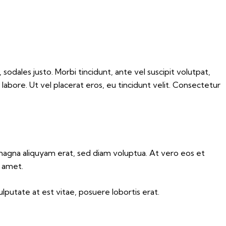
 sodales justo. Morbi tincidunt, ante vel suscipit volutpat,
labore. Ut vel placerat eros, eu tincidunt velit. Consectetur
magna aliquyam erat, sed diam voluptua. At vero eos et
t amet.
lputate at est vitae, posuere lobortis erat.