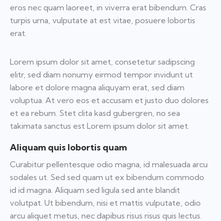
eros nec quam laoreet, in viverra erat bibendum. Cras
turpis urna, vulputate at est vitae, posuere lobortis
erat.
Lorem ipsum dolor sit amet, consetetur sadipscing
elitr, sed diam nonumy eirmod tempor invidunt ut
labore et dolore magna aliquyam erat, sed diam
voluptua. At vero eos et accusam et justo duo dolores
et ea rebum. Stet clita kasd gubergren, no sea
takimata sanctus est Lorem ipsum dolor sit amet.
Aliquam quis lobortis quam
Curabitur pellentesque odio magna, id malesuada arcu
sodales ut. Sed sed quam ut ex bibendum commodo
id id magna. Aliquam sed ligula sed ante blandit
volutpat. Ut bibendum, nisi et mattis vulputate, odio
arcu aliquet metus, nec dapibus risus risus quis lectus.