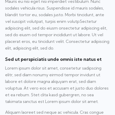
Mauris eu nisi eget nisi imperdiet vestibulum. Nunc
sodales vehicula risus. Suspendisse id mauris sodales,
blandit tortor eu, sodales justo. Morbi tincidunt, ante
vel suscipit volutpat, turpis enim volutpSectetur
adipiscing elit, sed do eiusm onsectetur adipiscing elit,
sed do eiusm od tempor incididunt ut labore. Ut vel
placerat eros, eu tincidunt velit. Consectetur adipiscing
elit, adipiscing elit, sed do.
Sed ut perspiciatis unde omnis iste natus et
Lorem ipsum dolor sit amet, consetetur sadipscing
elitr, sed diam nonumy eirmod tempor invidunt ut
labore et dolore magna aliquyam erat, sed diam
voluptua. At vero eos et accusam et justo duo dolores
et ea rebum. Stet clita kasd gubergren, no sea
takimata sanctus est Lorem ipsum dolor sit amet.
Aliquam laoreet sed neque ac vehicula. Cras congue