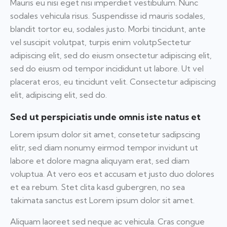
Mauris eu nisi eget nisi imperdiet vestibulum. Nunc
sodales vehicula risus. Suspendisse id mauris sodales,
blandit tortor eu, sodales justo. Morbi tincidunt, ante
vel suscipit volutpat, turpis enim volutpSectetur
adipiscing elit, sed do eiusm onsectetur adipiscing elit,
sed do eiusm od tempor incididunt ut labore. Ut vel
placerat eros, eu tincidunt velit. Consectetur adipiscing
elit, adipiscing elit, sed do.
Sed ut perspiciatis unde omnis iste natus et
Lorem ipsum dolor sit amet, consetetur sadipscing
elitr, sed diam nonumy eirmod tempor invidunt ut
labore et dolore magna aliquyam erat, sed diam
voluptua. At vero eos et accusam et justo duo dolores
et ea rebum. Stet clita kasd gubergren, no sea
takimata sanctus est Lorem ipsum dolor sit amet.
Aliquam laoreet sed neque ac vehicula. Cras congue