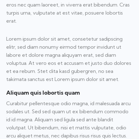
eros nec quam laoreet, in viverra erat bibendum. Cras
turpis urna, vulputate at est vitae, posuere lobortis
erat.
Lorem ipsum dolor sit amet, consetetur sadipscing
elitr, sed diam nonumy eirmod tempor invidunt ut
labore et dolore magna aliquyam erat, sed diam
voluptua. At vero eos et accusam et justo duo dolores
et ea rebum. Stet clita kasd gubergren, no sea
takimata sanctus est Lorem ipsum dolor sit amet.
Aliquam quis lobortis quam
Curabitur pellentesque odio magna, id malesuada arcu
sodales ut. Sed sed quam ut ex bibendum commodo
id id magna. Aliquam sed ligula sed ante blandit
volutpat. Ut bibendum, nisi et mattis vulputate, odio
arcu aliquet metus, nec dapibus risus risus quis lectus.