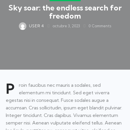
Sky soar: the endless search for
freedom
USER 4
octubre 3, 2023
0
Comments
P
roin faucibus nec mauris a sodales, sed
elementum mi tincidunt. Sed eget viverra
egestas nisi in consequat. Fusce sodales augue a
accumsan. Cras sollicitudin, ipsum eget blandit pulvinar.
Integer tincidunt. Cras dapibus. Vivamus elementum
semper nisi. Aenean vulputate eleifend tellus. Aenean