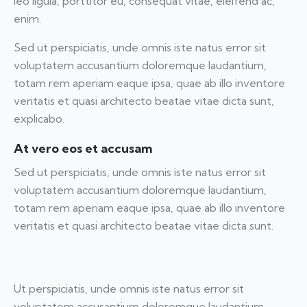
leo ligula, porttitor eu, consequat vitae, eleifend ac,
enim.
Sed ut perspiciatis, unde omnis iste natus error sit
voluptatem accusantium doloremque laudantium,
totam rem aperiam eaque ipsa, quae ab illo inventore
veritatis et quasi architecto beatae vitae dicta sunt,
explicabo.
At vero eos et accusam
Sed ut perspiciatis, unde omnis iste natus error sit
voluptatem accusantium doloremque laudantium,
totam rem aperiam eaque ipsa, quae ab illo inventore
veritatis et quasi architecto beatae vitae dicta sunt.
Ut perspiciatis, unde omnis iste natus error sit
voluptatem accusantium doloremque laudantium,