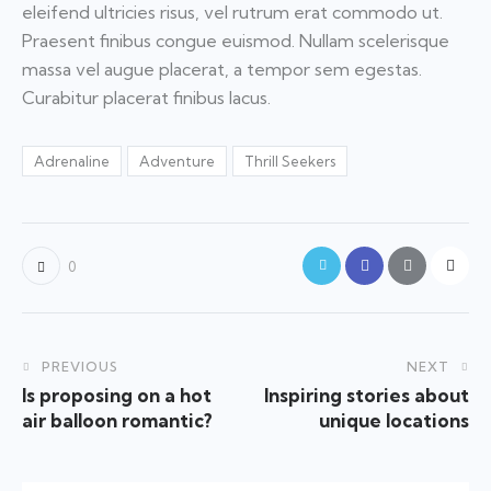
eleifend ultricies risus, vel rutrum erat commodo ut.
Praesent finibus congue euismod. Nullam scelerisque
massa vel augue placerat, a tempor sem egestas.
Curabitur placerat finibus lacus.
Adrenaline
Adventure
Thrill Seekers
0
PREVIOUS
NEXT
Is proposing on a hot
Inspiring stories about
air balloon romantic?
unique locations