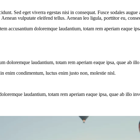
idunt. Sed eget viverra egestas nisi in consequat. Fusce sodales augue a
enean vulputate eleifend tellus. Aenean leo ligula, porttitor eu, conseq
tatem accusantium doloremque laudantium, totam rem aperiam eaque ipsa, q
ium doloremque laudantium, totam rem aperiam eaque ipsa, quae ab illo in
din enim condimentum, luctus enim justo non, molestie nisl.
doloremque laudantium, totam rem aperiam eaque ipsa, quae ab illo invent