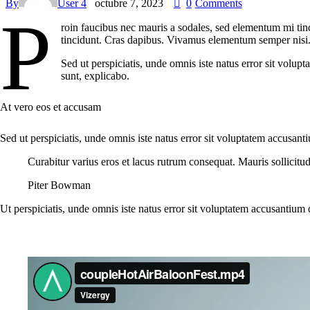
By
User 4
octubre 7, 2023
0
Comments
P
roin faucibus nec mauris a sodales, sed elementum mi tinc
tincidunt. Cras dapibus. Vivamus elementum semper nisi. A
Sed ut perspiciatis, unde omnis iste natus error sit volup
sunt, explicabo.
At vero eos et accusam
Sed ut perspiciatis, unde omnis iste natus error sit voluptatem accusant
Curabitur varius eros et lacus rutrum consequat. Mauris sollicitu
Piter Bowman
Ut perspiciatis, unde omnis iste natus error sit voluptatem accusantium 