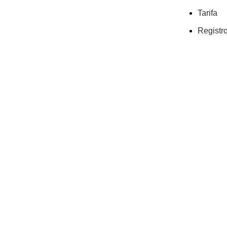
Tarifa
Registr