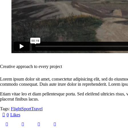
Creative approach to every project
Lorem ipsum dolor sit amet, consectetur adipisicing elit, sed do eiusmo
commodo consequat. Duis aute irure dolor in reprehenderit. Lorem ipsum
Etiam vitae leo et diam pellentesque porta. Sed eleifend ultricies risu
placerat finibus lacus.
Tags:
Flight
Sport
Travel
0
Likes