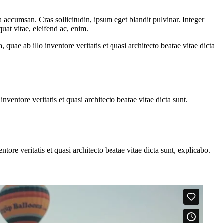
 accumsan. Cras sollicitudin, ipsum eget blandit pulvinar. Integer
uat vitae, eleifend ac, enim.
uae ab illo inventore veritatis et quasi architecto beatae vitae dicta
ventore veritatis et quasi architecto beatae vitae dicta sunt.
ore veritatis et quasi architecto beatae vitae dicta sunt, explicabo.