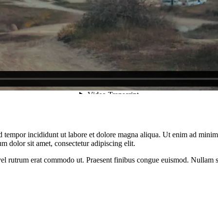
d tempor incididunt ut labore et dolore magna aliqua. Ut enim ad minim v
 dolor sit amet, consectetur adipiscing elit.
s, vel rutrum erat commodo ut. Praesent finibus congue euismod. Nullam 