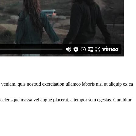
eniam, quis nostrud exercitation ullamco laboris nisi ut aliquip ex ea
scelerisque massa vel augue placerat, a tempor sem egestas. Curabitur