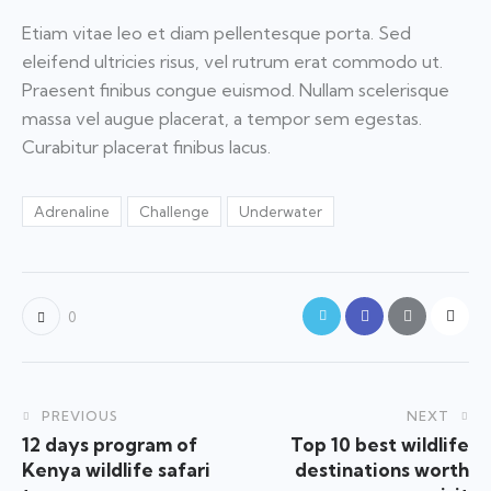
Etiam vitae leo et diam pellentesque porta. Sed
eleifend ultricies risus, vel rutrum erat commodo ut.
Praesent finibus congue euismod. Nullam scelerisque
massa vel augue placerat, a tempor sem egestas.
Curabitur placerat finibus lacus.
Adrenaline
Challenge
Underwater
0
PREVIOUS
NEXT
12 days program of
Top 10 best wildlife
Kenya wildlife safari
destinations worth