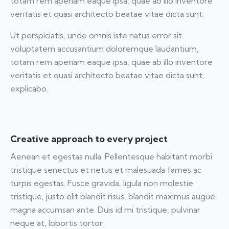
totam rem aperiam eaque ipsa, quae ab illo inventore
veritatis et quasi architecto beatae vitae dicta sunt.
Ut perspiciatis, unde omnis iste natus error sit
voluptatem accusantium doloremque laudantium,
totam rem aperiam eaque ipsa, quae ab illo inventore
veritatis et quasi architecto beatae vitae dicta sunt,
explicabo.
Creative approach to every project
Aenean et egestas nulla. Pellentesque habitant morbi
tristique senectus et netus et malesuada fames ac
turpis egestas. Fusce gravida, ligula non molestie
tristique, justo elit blandit risus, blandit maximus augue
magna accumsan ante. Duis id mi tristique, pulvinar
neque at, lobortis tortor.