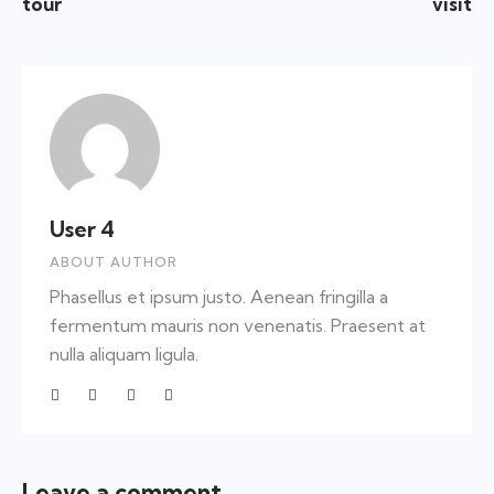
tour
visit
User 4
ABOUT AUTHOR
Phasellus et ipsum justo. Aenean fringilla a
fermentum mauris non venenatis. Praesent at
nulla aliquam ligula.
Leave a comment