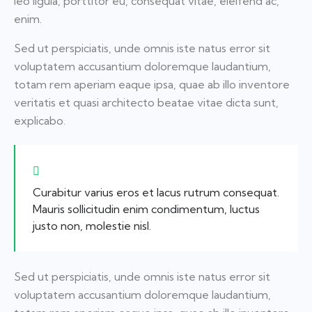
leo ligula, porttitor eu, consequat vitae, eleifend ac,
enim.
Sed ut perspiciatis, unde omnis iste natus error sit
voluptatem accusantium doloremque laudantium,
totam rem aperiam eaque ipsa, quae ab illo inventore
veritatis et quasi architecto beatae vitae dicta sunt,
explicabo.
Curabitur varius eros et lacus rutrum consequat.
Mauris sollicitudin enim condimentum, luctus
justo non, molestie nisl.
Sed ut perspiciatis, unde omnis iste natus error sit
voluptatem accusantium doloremque laudantium,