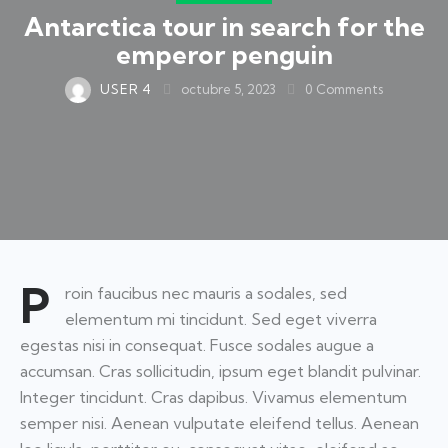
Antarctica tour in search for the
emperor penguin
USER 4
octubre 5, 2023
0
Comments
P
roin faucibus nec mauris a sodales, sed
elementum mi tincidunt. Sed eget viverra
egestas nisi in consequat. Fusce sodales augue a
accumsan. Cras sollicitudin, ipsum eget blandit pulvinar.
Integer tincidunt. Cras dapibus. Vivamus elementum
semper nisi. Aenean vulputate eleifend tellus. Aenean