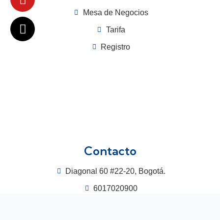
Mesa de Negocios
Tarifa
Registro
Contacto
Diagonal 60 #22-20, Bogotá.
6017020900
3115448964