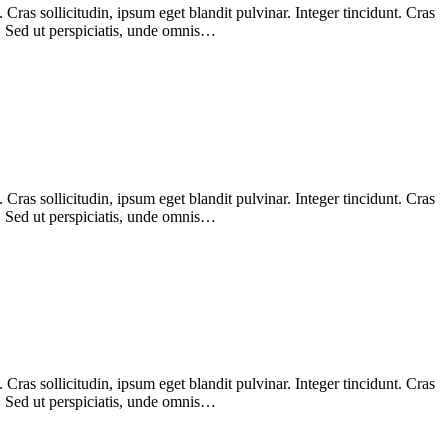
ras sollicitudin, ipsum eget blandit pulvinar. Integer tincidunt. Cras
m. Sed ut perspiciatis, unde omnis…
ras sollicitudin, ipsum eget blandit pulvinar. Integer tincidunt. Cras
m. Sed ut perspiciatis, unde omnis…
ras sollicitudin, ipsum eget blandit pulvinar. Integer tincidunt. Cras
m. Sed ut perspiciatis, unde omnis…