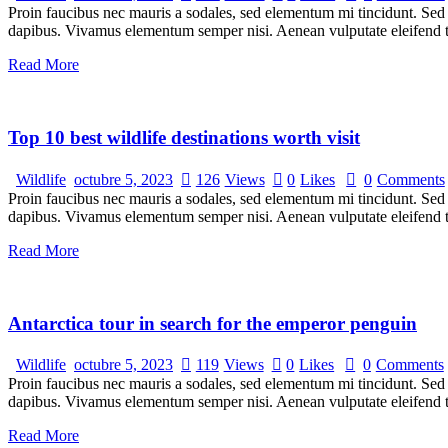
Proin faucibus nec mauris a sodales, sed elementum mi tincidunt. Sed e
dapibus. Vivamus elementum semper nisi. Aenean vulputate eleifend tel
Read More
Top 10 best wildlife destinations worth visit
Wildlife
octubre 5, 2023
126
Views
0
Likes
0
Comments
Proin faucibus nec mauris a sodales, sed elementum mi tincidunt. Sed e
dapibus. Vivamus elementum semper nisi. Aenean vulputate eleifend tel
Read More
Antarctica tour in search for the emperor penguin
Wildlife
octubre 5, 2023
119
Views
0
Likes
0
Comments
Proin faucibus nec mauris a sodales, sed elementum mi tincidunt. Sed e
dapibus. Vivamus elementum semper nisi. Aenean vulputate eleifend tel
Read More