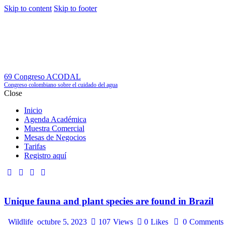
Skip to content
Skip to footer
Inic
69 Congreso ACODAL
Congreso colombiano sobre el cuidado del agua
Close
Inicio
Agenda Académica
Muestra Comercial
Mesas de Negocios
Tarifas
Registro aquí
Unique fauna and plant species are found in Brazil
Wildlife
octubre 5, 2023
107
Views
0
Likes
0
Comments