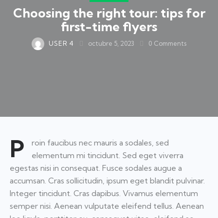
Choosing the right tour: tips for
first-time flyers
USER 4
octubre 5, 2023
0
Comments
P
roin faucibus nec mauris a sodales, sed
elementum mi tincidunt. Sed eget viverra
egestas nisi in consequat. Fusce sodales augue a
accumsan. Cras sollicitudin, ipsum eget blandit pulvinar.
Integer tincidunt. Cras dapibus. Vivamus elementum
semper nisi. Aenean vulputate eleifend tellus. Aenean