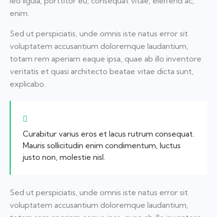
leo ligula, porttitor eu, consequat vitae, eleifend ac,
enim.
Sed ut perspiciatis, unde omnis iste natus error sit
voluptatem accusantium doloremque laudantium,
totam rem aperiam eaque ipsa, quae ab illo inventore
veritatis et quasi architecto beatae vitae dicta sunt,
explicabo.
Curabitur varius eros et lacus rutrum consequat.
Mauris sollicitudin enim condimentum, luctus
justo non, molestie nisl.
Sed ut perspiciatis, unde omnis iste natus error sit
voluptatem accusantium doloremque laudantium,