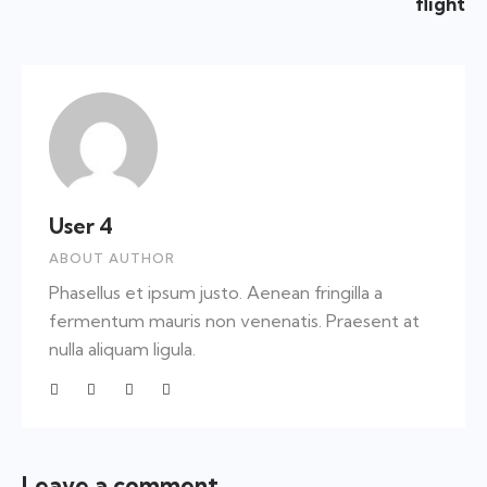
flight
User 4
ABOUT AUTHOR
Phasellus et ipsum justo. Aenean fringilla a
fermentum mauris non venenatis. Praesent at
nulla aliquam ligula.
Leave a comment