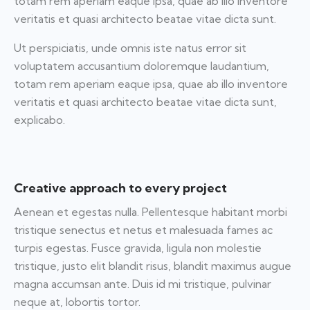
totam rem aperiam eaque ipsa, quae ab illo inventore
veritatis et quasi architecto beatae vitae dicta sunt.
Ut perspiciatis, unde omnis iste natus error sit
voluptatem accusantium doloremque laudantium,
totam rem aperiam eaque ipsa, quae ab illo inventore
veritatis et quasi architecto beatae vitae dicta sunt,
explicabo.
Creative approach to every project
Aenean et egestas nulla. Pellentesque habitant morbi
tristique senectus et netus et malesuada fames ac
turpis egestas. Fusce gravida, ligula non molestie
tristique, justo elit blandit risus, blandit maximus augue
magna accumsan ante. Duis id mi tristique, pulvinar
neque at, lobortis tortor.