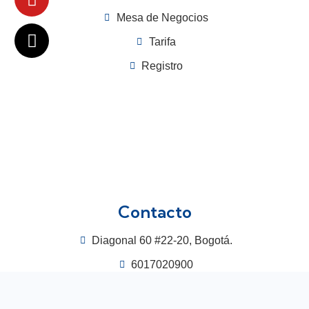
Mesa de Negocios
Tarifa
Registro
Contacto
Diagonal 60 #22-20, Bogotá.
6017020900
3115448964