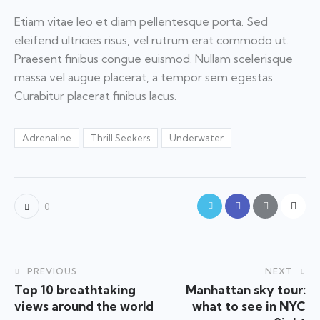
Etiam vitae leo et diam pellentesque porta. Sed
eleifend ultricies risus, vel rutrum erat commodo ut.
Praesent finibus congue euismod. Nullam scelerisque
massa vel augue placerat, a tempor sem egestas.
Curabitur placerat finibus lacus.
Adrenaline
Thrill Seekers
Underwater
0
PREVIOUS
NEXT
Top 10 breathtaking
Manhattan sky tour:
views around the world
what to see in NYC