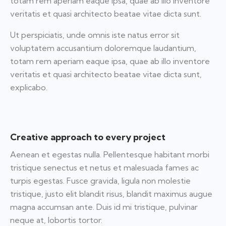
totam rem aperiam eaque ipsa, quae ab illo inventore
veritatis et quasi architecto beatae vitae dicta sunt.
Ut perspiciatis, unde omnis iste natus error sit
voluptatem accusantium doloremque laudantium,
totam rem aperiam eaque ipsa, quae ab illo inventore
veritatis et quasi architecto beatae vitae dicta sunt,
explicabo.
Creative approach to every project
Aenean et egestas nulla. Pellentesque habitant morbi
tristique senectus et netus et malesuada fames ac
turpis egestas. Fusce gravida, ligula non molestie
tristique, justo elit blandit risus, blandit maximus augue
magna accumsan ante. Duis id mi tristique, pulvinar
neque at, lobortis tortor.