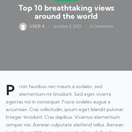
Top 10 breathtaking views
around the world
USER 4
octubre 5, 2023
0
Comments
P
roin faucibus nec mauris a sodales, sed
elementum mi tincidunt. Sed eget viverra
egestas nisi in consequat. Fusce sodales augue a
accumsan. Cras sollicitudin, ipsum eget blandit pulvinar.
Integer tincidunt. Cras dapibus. Vivamus elementum
semper nisi. Aenean vulputate eleifend tellus. Aenean