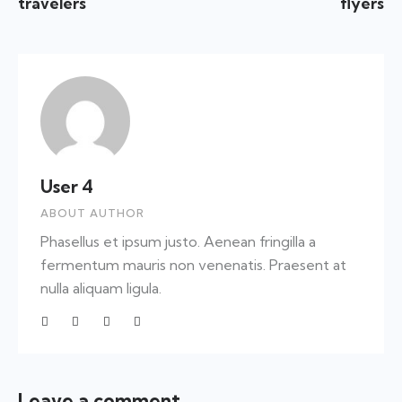
travelers
flyers
User 4
ABOUT AUTHOR
Phasellus et ipsum justo. Aenean fringilla a
fermentum mauris non venenatis. Praesent at
nulla aliquam ligula.
Leave a comment