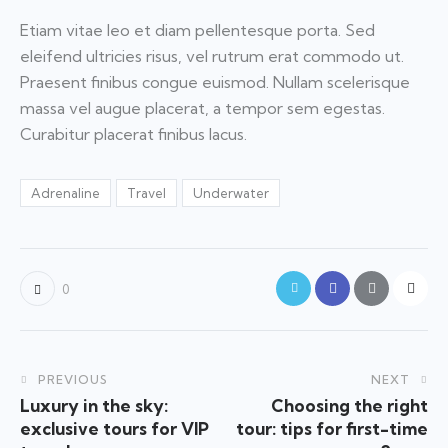
Etiam vitae leo et diam pellentesque porta. Sed
eleifend ultricies risus, vel rutrum erat commodo ut.
Praesent finibus congue euismod. Nullam scelerisque
massa vel augue placerat, a tempor sem egestas.
Curabitur placerat finibus lacus.
Adrenaline
Travel
Underwater
0
PREVIOUS
NEXT
Luxury in the sky:
Choosing the right
exclusive tours for VIP
tour: tips for first-time