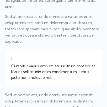
leo ligula, porttitor eu, consequat vitae, eleifend ac,
enim.
Sed ut perspiciatis, unde omnis iste natus error sit
voluptatem accusantium doloremque laudantium,
totam rem aperiam eaque ipsa, quae ab illo inventore
veritatis et quasi architecto beatae vitae dicta sunt,
explicabo.
Curabitur varius eros et lacus rutrum consequat.
Mauris sollicitudin enim condimentum, luctus
justo non, molestie nisl.
Sed ut perspiciatis, unde omnis iste natus error sit
voluptatem accusantium doloremque laudantium,