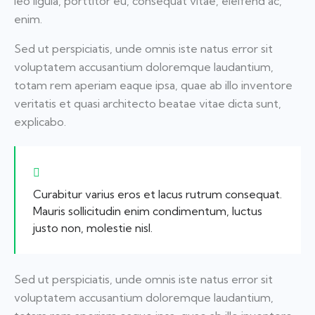
leo ligula, porttitor eu, consequat vitae, eleifend ac,
enim.
Sed ut perspiciatis, unde omnis iste natus error sit
voluptatem accusantium doloremque laudantium,
totam rem aperiam eaque ipsa, quae ab illo inventore
veritatis et quasi architecto beatae vitae dicta sunt,
explicabo.
Curabitur varius eros et lacus rutrum consequat.
Mauris sollicitudin enim condimentum, luctus
justo non, molestie nisl.
Sed ut perspiciatis, unde omnis iste natus error sit
voluptatem accusantium doloremque laudantium,