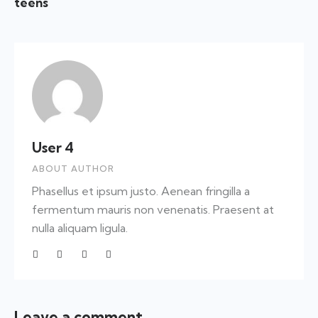
teens
User 4
ABOUT AUTHOR
Phasellus et ipsum justo. Aenean fringilla a
fermentum mauris non venenatis. Praesent at
nulla aliquam ligula.
Leave a comment