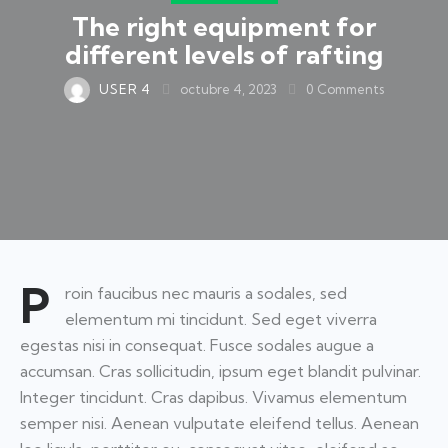
The right equipment for
different levels of rafting
USER 4
octubre 4, 2023
0
Comments
P
roin faucibus nec mauris a sodales, sed
elementum mi tincidunt. Sed eget viverra
egestas nisi in consequat. Fusce sodales augue a
accumsan. Cras sollicitudin, ipsum eget blandit pulvinar.
Integer tincidunt. Cras dapibus. Vivamus elementum
semper nisi. Aenean vulputate eleifend tellus. Aenean