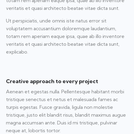
totam rem aperiam eaque ipsa, quae ab illo inventore
veritatis et quasi architecto beatae vitae dicta sunt.
Ut perspiciatis, unde omnis iste natus error sit
voluptatem accusantium doloremque laudantium,
totam rem aperiam eaque ipsa, quae ab illo inventore
veritatis et quasi architecto beatae vitae dicta sunt,
explicabo.
Creative approach to every project
Aenean et egestas nulla. Pellentesque habitant morbi
tristique senectus et netus et malesuada fames ac
turpis egestas. Fusce gravida, ligula non molestie
tristique, justo elit blandit risus, blandit maximus augue
magna accumsan ante. Duis id mi tristique, pulvinar
neque at, lobortis tortor.